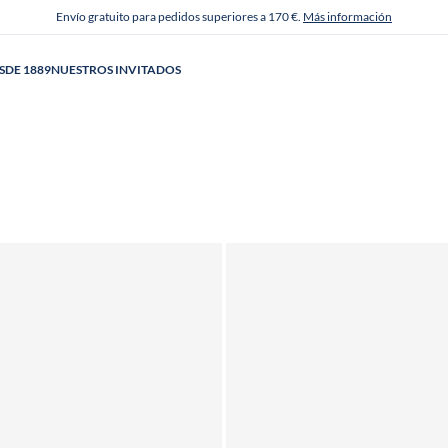
Envío gratuito para pedidos superiores a 170 €.
Más información
SDE 1889
NUESTROS INVITADOS