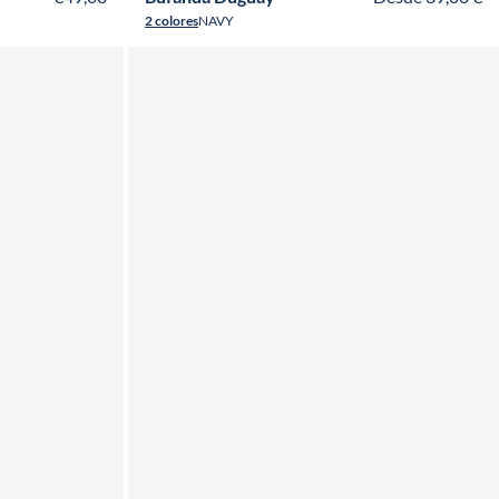
2 colores
NAVY