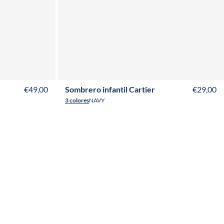
€49,00
Sombrero infantil Cartier
€29,00
3 colores
NAVY