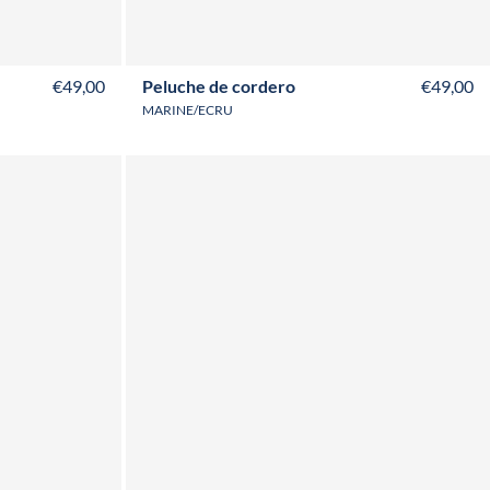
€49,00
Peluche de cordero
€49,00
MARINE/ECRU