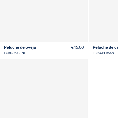
Peluche de oveja
€45,00
Peluche de c
ECRU/MARINE
ECRU/PERSAN