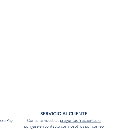
SERVICIO AL CLIENTE
pple Pay
Consulte nuestras
preguntas frecuentes o
póngase en contacto con nosotros por
correo