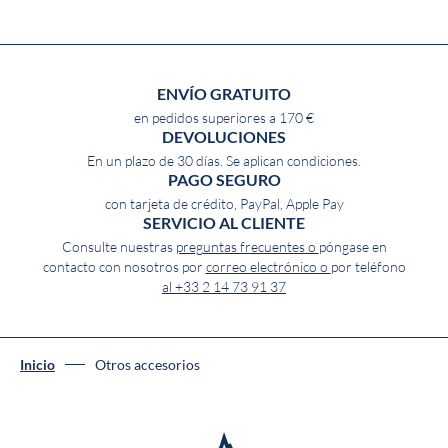
ENVÍO GRATUITO
en pedidos superiores a 170 €
DEVOLUCIONES
En un plazo de 30 días. Se aplican condiciones.
PAGO SEGURO
con tarjeta de crédito, PayPal, Apple Pay
SERVICIO AL CLIENTE
Consulte nuestras
preguntas frecuentes o
póngase en
contacto con nosotros por
correo electrónico o
por teléfono
al +33 2 14 73 91 37
Inicio
Otros accesorios