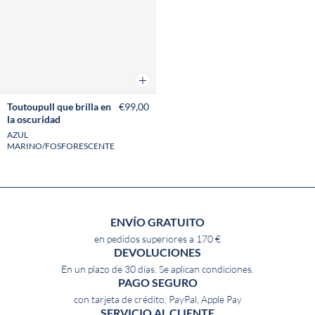
Añadir a la cesta
Toutoupull que brilla en
€99,00
la oscuridad
AZUL
MARINO/FOSFORESCENTE
ENVÍO GRATUITO
en pedidos superiores a 170 €
DEVOLUCIONES
En un plazo de 30 días. Se aplican condiciones.
PAGO SEGURO
con tarjeta de crédito, PayPal, Apple Pay
SERVICIO AL CLIENTE