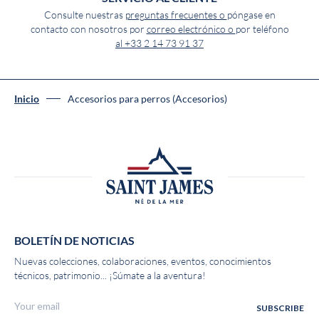
Consulte nuestras
preguntas frecuentes o
póngase en
contacto con nosotros por
correo electrónico o
por teléfono
al +33 2 14 73 91 37
Inicio
Accesorios para perros (Accesorios)
BOLETÍN DE NOTICIAS
Nuevas colecciones, colaboraciones, eventos, conocimientos
técnicos, patrimonio... ¡Súmate a la aventura!