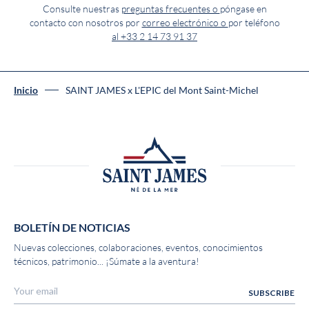
Consulte nuestras
preguntas frecuentes o
póngase en
contacto con nosotros por
correo electrónico o
por teléfono
al +33 2 14 73 91 37
Inicio
SAINT JAMES x L'EPIC del Mont Saint-Michel
BOLETÍN DE NOTICIAS
Nuevas colecciones, colaboraciones, eventos, conocimientos
técnicos, patrimonio... ¡Súmate a la aventura!