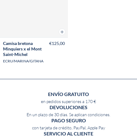
Añadir a la cesta
Camisa bretona
€125,00
Minquiers x el Mont
Saint-Michel
ECRU/MARINA/GITANA
ENVÍO GRATUITO
en pedidos superiores a 170 €
DEVOLUCIONES
En un plazo de 30 días. Se aplican condiciones.
PAGO SEGURO
con tarjeta de crédito, PayPal, Apple Pay
SERVICIO AL CLIENTE