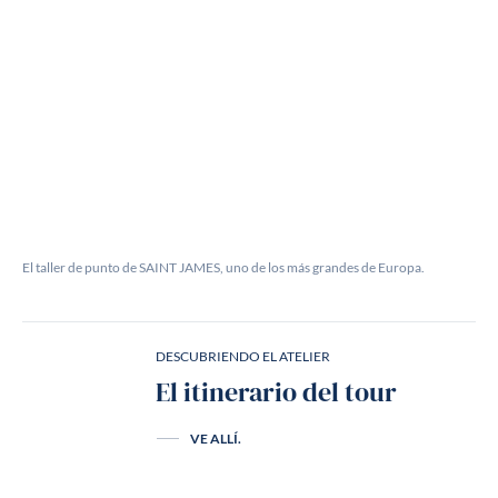
El taller de punto de SAINT JAMES, uno de los más grandes de Europa.
DESCUBRIENDO EL ATELIER
El itinerario del tour
VE ALLÍ.