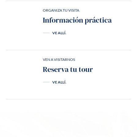
ORGANIZA TU VISITA
Información práctica
VE ALLÍ.
VEN A VISITARNOS
Reserva tu tour
VE ALLÍ.