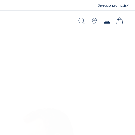
Selecciona un país
Cerrar
Buscar en
Tiendas
Cuenta
Carrito