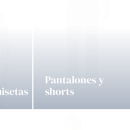
Pantalones y
isetas
shorts