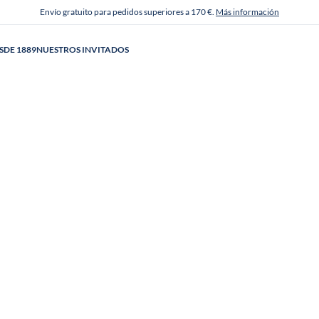
Envío gratuito para pedidos superiores a 170 €.
Más información
SDE 1889
NUESTROS INVITADOS