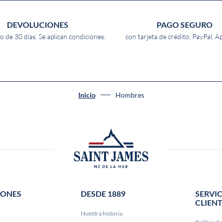
DEVOLUCIONES
PAGO SEGURO
o de 30 días. Se aplican condiciones.
con tarjeta de crédito, PayPal, A
Inicio
Hombres
IONES
DESDE 1889
SERVIC
CLIEN
Nuestra historia