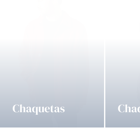
Chaquetas
Cha