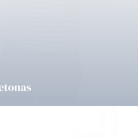
etonas