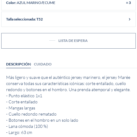
AZUL MARINO/ECUME
Color:
+ 3
Talla seleccionada: T52
LISTA DE ESPERA
DESCRIPCIÓN
CUIDADO
Más ligero y suave que el auténtico jersey marinero, el jersey Marée
conserva todas sus características icónicas: corte entallado, cuello
redondo y botones en el hombro. Una prenda atemporal y elegante.
- Punto elástico 1x1
- Corte entallado
- Mangas largas
- Cuello redondo rematado
- Botones en el hombro en un solo lado
- Lana cómoda (100 %)
- Largo: 63 cm