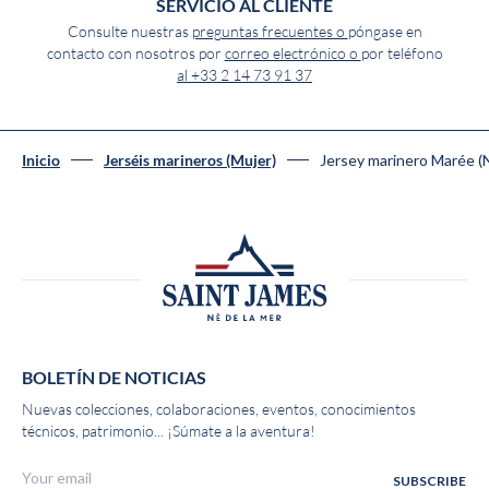
SERVICIO AL CLIENTE
Consulte nuestras
preguntas frecuentes o
póngase en
contacto con nosotros por
correo electrónico o
por teléfono
al +33 2 14 73 91 37
Jersey marinero Marée
Inicio
Jerséis marineros (Mujer)
BOLETÍN DE NOTICIAS
Nuevas colecciones, colaboraciones, eventos, conocimientos
técnicos, patrimonio... ¡Súmate a la aventura!