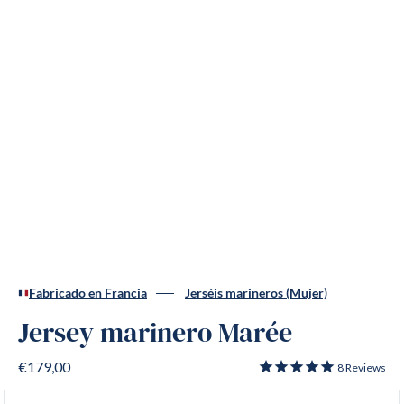
Fabricado en Francia
Jerséis marineros (Mujer)
Jersey marinero Marée
€179,00
8
Reviews