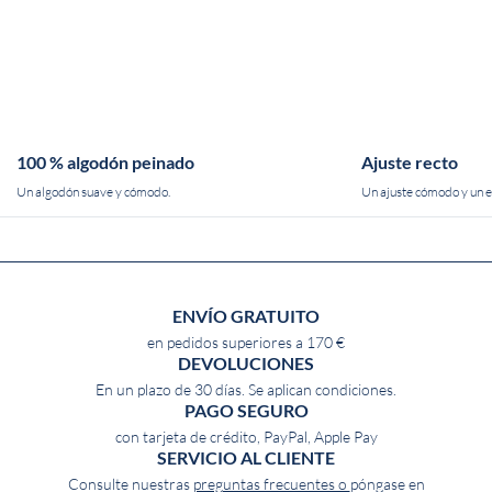
100 % algodón peinado
Ajuste recto
Un algodón suave y cómodo.
Un ajuste cómodo y un es
ENVÍO GRATUITO
en pedidos superiores a 170 €
DEVOLUCIONES
En un plazo de 30 días. Se aplican condiciones.
PAGO SEGURO
con tarjeta de crédito, PayPal, Apple Pay
SERVICIO AL CLIENTE
Consulte nuestras
preguntas frecuentes o
póngase en