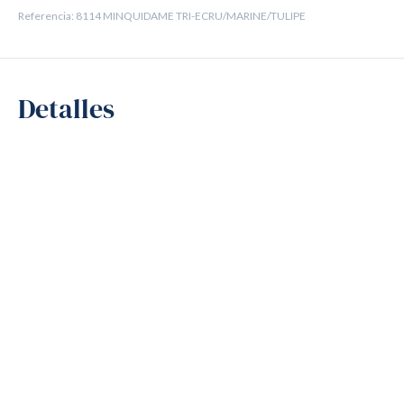
Referencia: 8114 MINQUIDAME TRI-ECRU/MARINE/TULIPE
Detalles