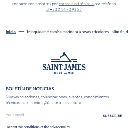
contacto con nosotros por
correo electrónico o
por teléfono
al +33 2 14 73 91 37
Minquidame camisa marinera a rayas tricolores - slim fi
Inicio
BOLETÍN DE NOTICIAS
Nuevas colecciones, colaboraciones, eventos, conocimientos
técnicos, patrimonio... ¡Súmate a la aventura!