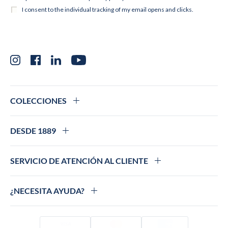
Instagram
Facebook
LinkedIn
YouTube
COLECCIONES
DESDE 1889
SERVICIO DE ATENCIÓN AL CLIENTE
¿NECESITA AYUDA?
Visado
Mastercard
Amex