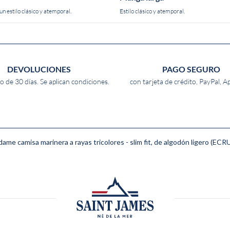
n estilo clásico y atemporal.
Estilo clásico y atemporal.
DEVOLUCIONES
PAGO SEGURO
o de 30 días. Se aplican condiciones.
con tarjeta de crédito, PayPal, A
ame camisa marinera a rayas tricolores - slim fit, de algodón ligero (