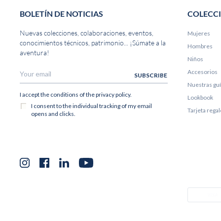
BOLETÍN DE NOTICIAS
COLECC
Nuevas colecciones, colaboraciones, eventos,
Mujeres
conocimientos técnicos, patrimonio... ¡Súmate a la
Hombres
aventura!
Niños
Accesorios
Nuestras gu
Lookbook
Tarjeta rega
Instagram
Facebook
LinkedIn
YouTube