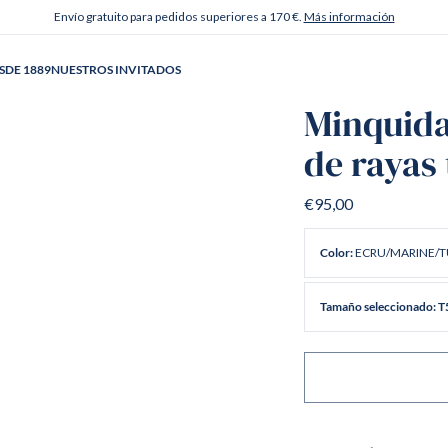
Envío gratuito para pedidos superiores a 170 €.
Más información
SDE 1889
NUESTROS INVITADOS
Minquid
de rayas 
€95,00
ECRU/MARINE/T
Color:
Tamaño seleccionado: T