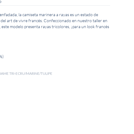
O
senfadada, la camiseta marinera a rayas es un estado de
 del art de vivre francés. Confeccionado en nuestro taller en
, este modelo presenta rayas tricolores, ¡para un look francés
%)
IDAME TRI-ECRU/MARINE/TULIPE