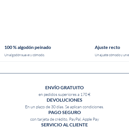
100 % algodón peinado
Ajuste recto
Un algodón suave y cómodo.
Un ajuste cómodo y un es
ENVÍO GRATUITO
en pedidos superiores a 170 €
DEVOLUCIONES
En un plazo de 30 días. Se aplican condiciones.
PAGO SEGURO
con tarjeta de crédito, PayPal, Apple Pay
SERVICIO AL CLIENTE