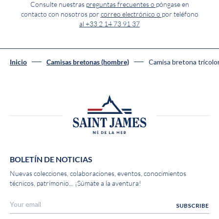
Consulte nuestras
preguntas frecuentes o
póngase en
contacto con nosotros por
correo electrónico o
por teléfono
al +33 2 14 73 91 37
Camisa bretona trico
Inicio
Camisas bretonas (hombre)
BOLETÍN DE NOTICIAS
Nuevas colecciones, colaboraciones, eventos, conocimientos
técnicos, patrimonio... ¡Súmate a la aventura!