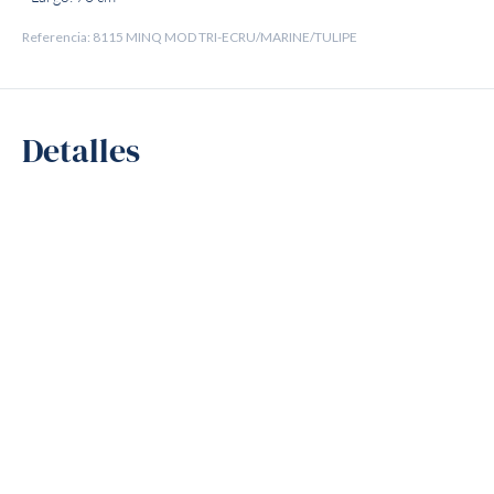
Referencia: 8115 MINQ MOD TRI-ECRU/MARINE/TULIPE
Detalles