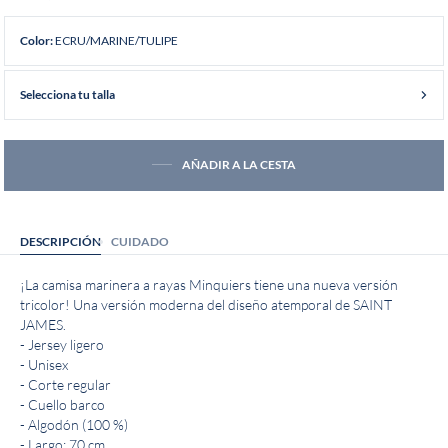
ECRU/MARINE/TULIPE
Color:
Selecciona tu talla
AÑADIR A LA CESTA
DESCRIPCIÓN
CUIDADO
¡La camisa marinera a rayas Minquiers tiene una nueva versión
tricolor! Una versión moderna del diseño atemporal de SAINT
JAMES.
- Jersey ligero
- Unisex
- Corte regular
- Cuello barco
- Algodón (100 %)
- Largo: 70 cm