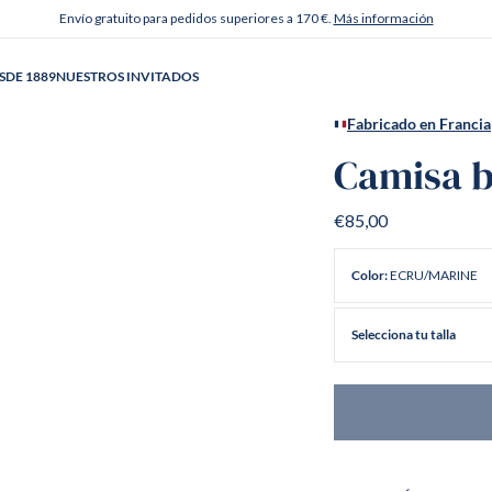
Envío gratuito para pedidos superiores a 170 €.
Más información
SDE 1889
NUESTROS INVITADOS
Fabricado en Francia
Camisa b
€85,00
ECRU/MARINE
Color:
Selecciona tu talla