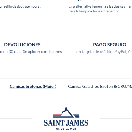
n estilo clásico y atemporal.
Una alternativa femenina a las clásicas man
para la temporada de entretiempo.
DEVOLUCIONES
PAGO SEGURO
o de 30 días. Se aplican condiciones.
con tarjeta de crédito, PayPal, A
Camisa Galathée Breton (ECRU/M
Camisas bretonas (Mujer)