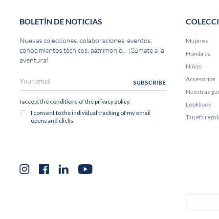
BOLETÍN DE NOTICIAS
COLECC
Nuevas colecciones, colaboraciones, eventos,
Mujeres
conocimientos técnicos, patrimonio... ¡Súmate a la
Hombres
aventura!
Niños
Accesorios
Nuestras gu
Lookbook
Tarjeta rega
Instagram
Facebook
LinkedIn
YouTube