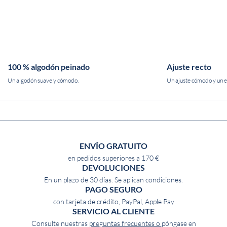
100 % algodón peinado
Ajuste recto
Un algodón suave y cómodo.
Un ajuste cómodo y un es
ENVÍO GRATUITO
en pedidos superiores a 170 €
DEVOLUCIONES
En un plazo de 30 días. Se aplican condiciones.
PAGO SEGURO
con tarjeta de crédito, PayPal, Apple Pay
SERVICIO AL CLIENTE
Consulte nuestras
preguntas frecuentes o
póngase en