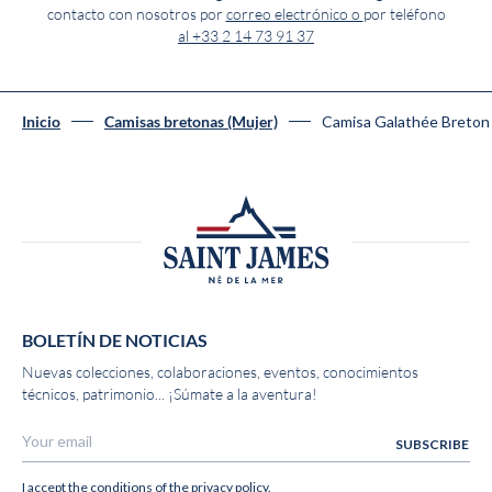
contacto con nosotros por
correo electrónico o
por teléfono
al +33 2 14 73 91 37
Camisa Galathée Breto
Inicio
Camisas bretonas (Mujer)
BOLETÍN DE NOTICIAS
Nuevas colecciones, colaboraciones, eventos, conocimientos
técnicos, patrimonio... ¡Súmate a la aventura!