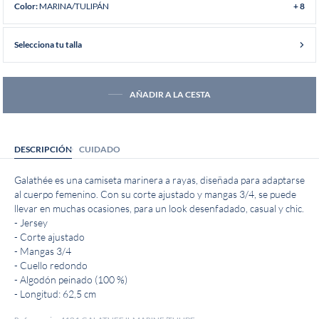
MARINA/TULIPÁN
Color:
+ 8
Selecciona tu talla
AÑADIR A LA CESTA
DESCRIPCIÓN
CUIDADO
Galathée es una camiseta marinera a rayas, diseñada para adaptarse
al cuerpo femenino. Con su corte ajustado y mangas 3/4, se puede
llevar en muchas ocasiones, para un look desenfadado, casual y chic.
- Jersey
- Corte ajustado
- Mangas 3/4
- Cuello redondo
- Algodón peinado (100 %)
- Longitud: 62,5 cm