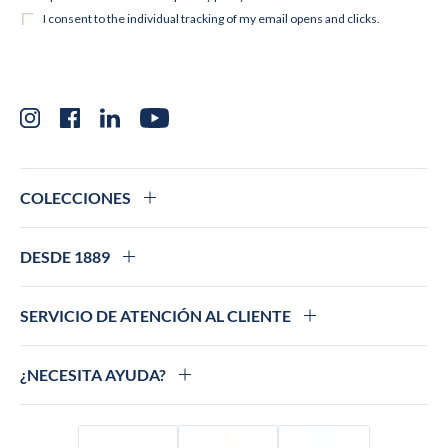
Instagram
Facebook
LinkedIn
YouTube
COLECCIONES
DESDE 1889
SERVICIO DE ATENCIÓN AL CLIENTE
¿NECESITA AYUDA?
Visado
Mastercard
Amex