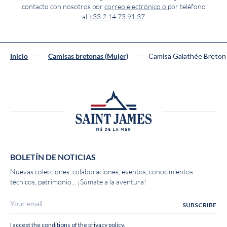
contacto con nosotros por
correo electrónico o
por teléfono
al +33 2 14 73 91 37
Camisa Galathée Breto
Inicio
Camisas bretonas (Mujer)
BOLETÍN DE NOTICIAS
Nuevas colecciones, colaboraciones, eventos, conocimientos
técnicos, patrimonio... ¡Súmate a la aventura!