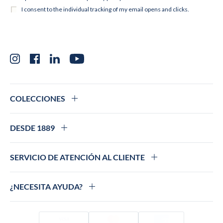
Instagram
Facebook
LinkedIn
YouTube
COLECCIONES
DESDE 1889
SERVICIO DE ATENCIÓN AL CLIENTE
¿NECESITA AYUDA?
Visado
Mastercard
Amex