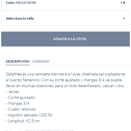
NEIGE/NOIR
Color:
+ 8
Selecciona tu talla
AÑADIR A LA CESTA
DESCRIPCIÓN
CUIDADO
Galathée es una camiseta marinera a rayas, diseñada para adaptarse
al cuerpo femenino. Con su corte ajustado y mangas 3/4, se puede
llevar en muchas ocasiones, para un look desenfadado, casual y chic.
- Jersey
- Corte ajustado
- Mangas 3/4
- Cuello redondo
- Algodón peinado (100 %)
- Longitud: 62,5 cm