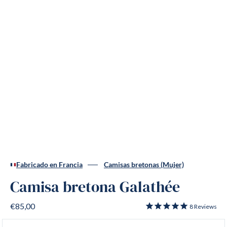
Fabricado en Francia
Camisas bretonas (Mujer)
Camisa bretona Galathée
€85,00
8
Reviews