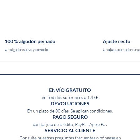
100 % algodón peinado
Ajuste recto
Un algodón suave y cómodo.
Un ajuste cómodo y un es
ENVÍO GRATUITO
en pedidos superiores a 170 €
DEVOLUCIONES
En un plazo de 30 días. Se aplican condiciones.
PAGO SEGURO
con tarjeta de crédito, PayPal, Apple Pay
SERVICIO AL CLIENTE
Consulte nuestras
preguntas frecuentes o
póngase en