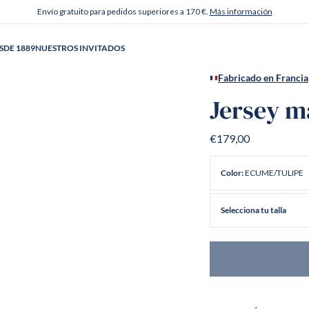
Envío gratuito para pedidos superiores a 170 €.
Más información
SDE 1889
NUESTROS INVITADOS
Fabricado en Francia
Jersey m
€179,00
ECUME/TULIPE
Color:
Selecciona tu talla