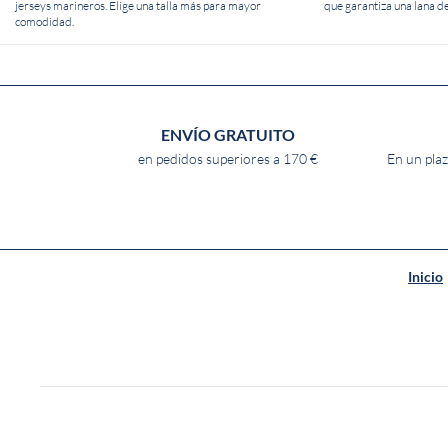
jerseys marineros. Elige una talla más para mayor
que garantiza una lana de
comodidad.
ENVÍO GRATUITO
en pedidos superiores a 170 €
En un plaz
Inicio