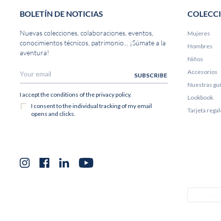
BOLETÍN DE NOTICIAS
COLECC
Nuevas colecciones, colaboraciones, eventos,
Mujeres
conocimientos técnicos, patrimonio... ¡Súmate a la
Hombres
aventura!
Niños
Accesorios
Nuestras gu
Lookbook
Tarjeta rega
Instagram
Facebook
LinkedIn
YouTube