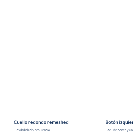
Cuello redondo remeshed
Botón izquie
Flexibilidad y resiliencia.
Fácil de poner y un