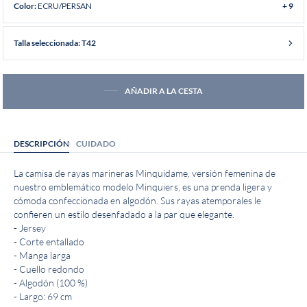
ECRU/PERSAN
Color:
+ 9
Talla seleccionada: T42
AÑADIR A LA CESTA
DESCRIPCIÓN
CUIDADO
La camisa de rayas marineras Minquidame, versión femenina de
nuestro emblemático modelo Minquiers, es una prenda ligera y
cómoda confeccionada en algodón. Sus rayas atemporales le
confieren un estilo desenfadado a la par que elegante.
- Jersey
- Corte entallado
- Manga larga
- Cuello redondo
- Algodón (100 %)
- Largo: 69 cm