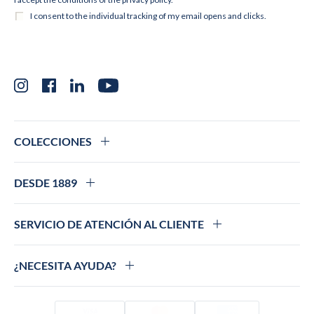
Instagram
Facebook
LinkedIn
YouTube
COLECCIONES
DESDE 1889
SERVICIO DE ATENCIÓN AL CLIENTE
¿NECESITA AYUDA?
Visado
Mastercard
Amex