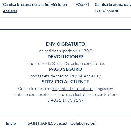
Camisa bretona para niño Méridien
€55,00
Camisa bretona par
3 colores
ECRU/MARINE
ENVÍO GRATUITO
en pedidos superiores a 170 €
DEVOLUCIONES
En un plazo de 30 días. Se aplican condiciones.
PAGO SEGURO
con tarjeta de crédito, PayPal, Apple Pay
SERVICIO AL CLIENTE
Consulte nuestras
preguntas frecuentes o
póngase en
contacto con nosotros por
correo electrónico o
por teléfono
al +33 2 14 73 91 37
Inicio
SAINT JAMES x Jacadi (Colaboración)