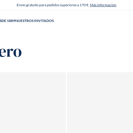
Envío gratuito para pedidos superiores a 170 €.
Más información
SDE 1889
NUESTROS INVITADOS
ero