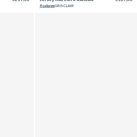
9 colores
GRIS CLAIR