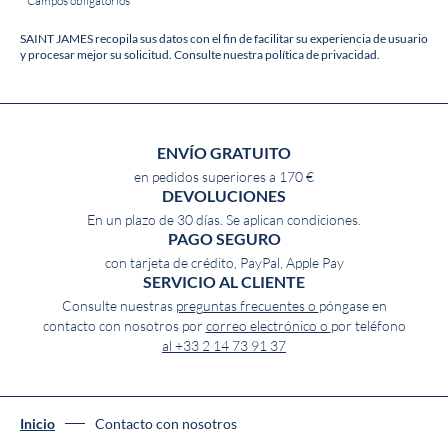
* Campos obligatorios
SAINT JAMES recopila sus datos con el fin de facilitar su experiencia de usuario
y procesar mejor su solicitud. Consulte nuestra política de privacidad.
ENVÍO GRATUITO
en pedidos superiores a 170 €
DEVOLUCIONES
En un plazo de 30 días. Se aplican condiciones.
PAGO SEGURO
con tarjeta de crédito, PayPal, Apple Pay
SERVICIO AL CLIENTE
Consulte nuestras
preguntas frecuentes o
póngase en
contacto con nosotros por
correo electrónico o
por teléfono
al +33 2 14 73 91 37
Inicio
Contacto con nosotros