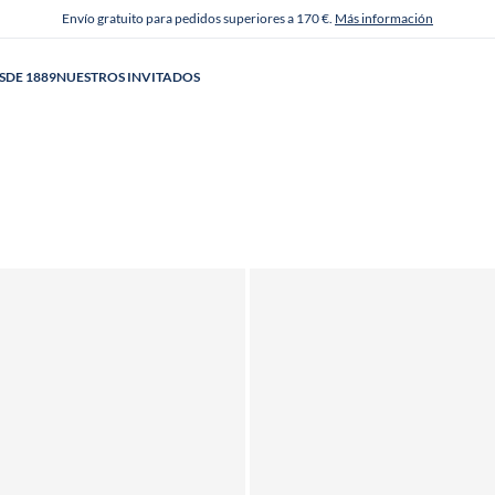
Envío gratuito para pedidos superiores a 170 €.
Más información
SDE 1889
NUESTROS INVITADOS