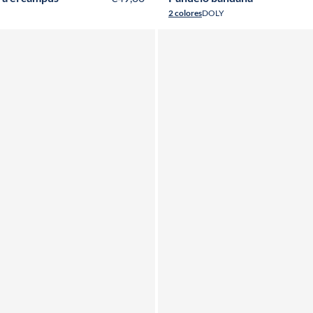
2 colores
DOLY