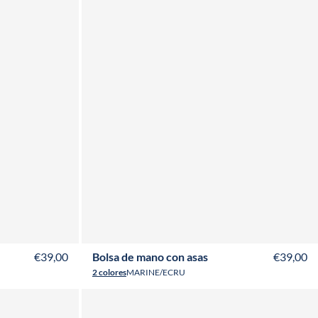
€39,00
Bolsa de mano con asas
€39,00
2 colores
MARINE/ECRU