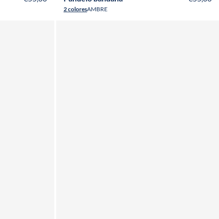
2 colores
AMBRE