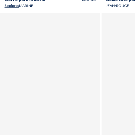
3 colores
MARINE
JEAN/ROUGE