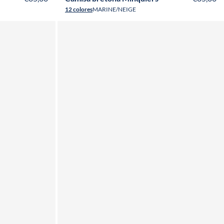
12 colores
MARINE/NEIGE