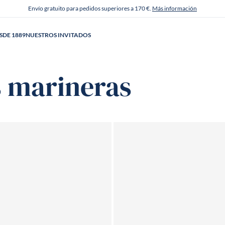
Envío gratuito para pedidos superiores a 170 €.
Más información
SDE 1889
NUESTROS INVITADOS
s marineras