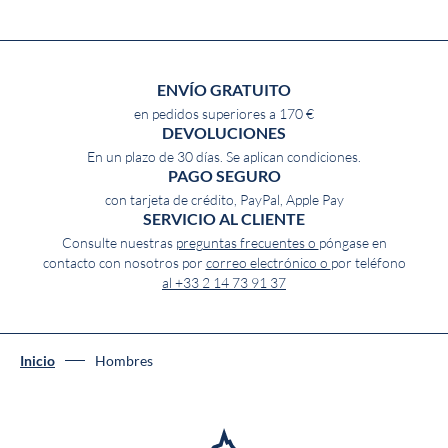
ENVÍO GRATUITO
en pedidos superiores a 170 €
DEVOLUCIONES
En un plazo de 30 días. Se aplican condiciones.
PAGO SEGURO
con tarjeta de crédito, PayPal, Apple Pay
SERVICIO AL CLIENTE
Consulte nuestras
preguntas frecuentes o
póngase en
contacto con nosotros por
correo electrónico o
por teléfono
al +33 2 14 73 91 37
Inicio
Hombres