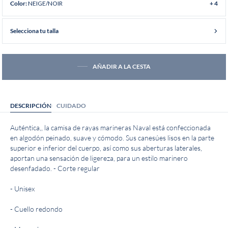
NEIGE/NOIR
Color:
+ 4
Selecciona tu talla
AÑADIR A LA CESTA
DESCRIPCIÓN
CUIDADO
Auténtica,, la camisa de rayas marineras Naval está confeccionada
en algodón peinado, suave y cómodo. Sus canesúes lisos en la parte
superior e inferior del cuerpo, así como sus aberturas laterales,
aportan una sensación de ligereza, para un estilo marinero
desenfadado. - Corte regular
- Unisex
- Cuello redondo