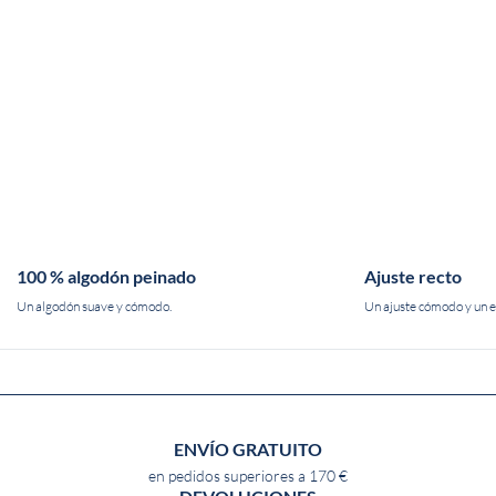
100 % algodón peinado
Ajuste recto
Un algodón suave y cómodo.
Un ajuste cómodo y un es
ENVÍO GRATUITO
en pedidos superiores a 170 €