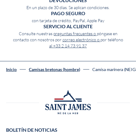
DEVOLUCIONES
En un plazo de 30 días. Se aplican condiciones.
PAGO SEGURO
con tarjeta de crédito, PayPal, Apple Pay
SERVICIO AL CLIENTE
Consulte nuestras
preguntas frecuentes o
póngase en
contacto con nosotros por
correo electrónico o
por teléfono
al +33 2 14 73 91 37
Camisa marinera (NEI
Inicio
Camisas bretonas (hombre)
BOLETÍN DE NOTICIAS