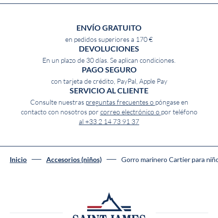
ENVÍO GRATUITO
en pedidos superiores a 170 €
DEVOLUCIONES
En un plazo de 30 días. Se aplican condiciones.
PAGO SEGURO
con tarjeta de crédito, PayPal, Apple Pay
SERVICIO AL CLIENTE
Consulte nuestras
preguntas frecuentes o
póngase en
contacto con nosotros por
correo electrónico o
por teléfono
al +33 2 14 73 91 37
Gorro marinero Cartier para niñ
Inicio
Accesorios (niños)