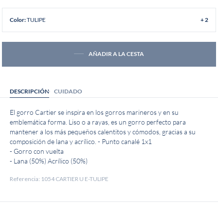
TULIPE
Color:
+ 2
AÑADIR A LA CESTA
DESCRIPCIÓN
CUIDADO
El gorro Cartier se inspira en los gorros marineros y en su
emblemática forma. Liso o a rayas, es un gorro perfecto para
mantener a los más pequeños calentitos y cómodos, gracias a su
composición de lana y acrílico. - Punto canalé 1x1
- Gorro con vuelta
- Lana (50%) Acrílico (50%)
Referencia: 1054 CARTIER U E-TULIPE