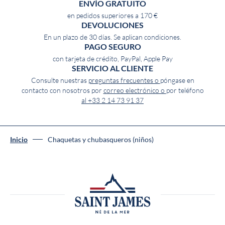
ENVÍO GRATUITO
en pedidos superiores a 170 €
DEVOLUCIONES
En un plazo de 30 días. Se aplican condiciones.
PAGO SEGURO
con tarjeta de crédito, PayPal, Apple Pay
SERVICIO AL CLIENTE
Consulte nuestras
preguntas frecuentes o
póngase en
contacto con nosotros por
correo electrónico o
por teléfono
al +33 2 14 73 91 37
Inicio
Chaquetas y chubasqueros (niños)