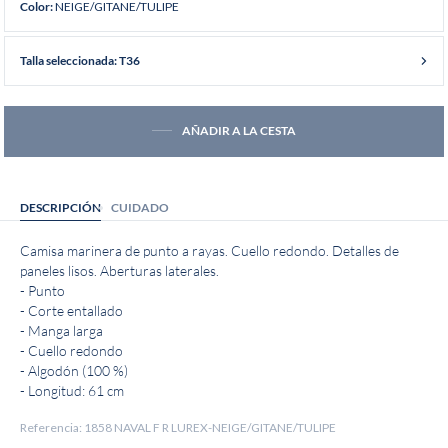
NEIGE/GITANE/TULIPE
Color:
Talla seleccionada: T36
AÑADIR A LA CESTA
DESCRIPCIÓN
CUIDADO
Camisa marinera de punto a rayas. Cuello redondo. Detalles de
paneles lisos. Aberturas laterales.
- Punto
- Corte entallado
- Manga larga
- Cuello redondo
- Algodón (100 %)
- Longitud: 61 cm
Referencia: 1858 NAVAL F R LUREX-NEIGE/GITANE/TULIPE