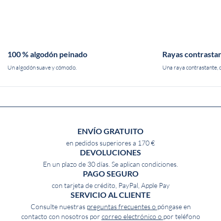
100 % algodón peinado
Rayas contrasta
Un algodón suave y cómodo.
Una raya contrastante, c
ENVÍO GRATUITO
en pedidos superiores a 170 €
DEVOLUCIONES
En un plazo de 30 días. Se aplican condiciones.
PAGO SEGURO
con tarjeta de crédito, PayPal, Apple Pay
SERVICIO AL CLIENTE
Consulte nuestras
preguntas frecuentes o
póngase en
contacto con nosotros por
correo electrónico o
por teléfono