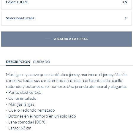
TULIPE
Color:
+ 5
Selecciona tu talla
AÑADIR A LA CESTA
DESCRIPCIÓN
CUIDADO
Más ligero y suave que el auténtico jersey marinero, el jersey Marée
conserva todas sus características icónicas: corte entallado, cuello
redondo y botones en el hombro. Una prenda atemporal y elegante.
- Punto elástico 1x1
- Corte entallado
- Mangas largas
- Cuello redondo rematado
- Botones en el hombro en un solo lado
- Lana cómoda (100 %)
- Largo: 63 cm