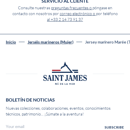
SERVICIO AL CLIENTE
Consulte nuestras
preguntas frecuentes o
póngase en
contacto con nosotros por
correo electrónico o
por teléfono
al +33 2 14 73 91 37
Jersey marinero Marée (
Inicio
Jerséis marineros (Mujer)
BOLETÍN DE NOTICIAS
Nuevas colecciones, colaboraciones, eventos, conocimientos
técnicos, patrimonio... ¡Súmate a la aventura!