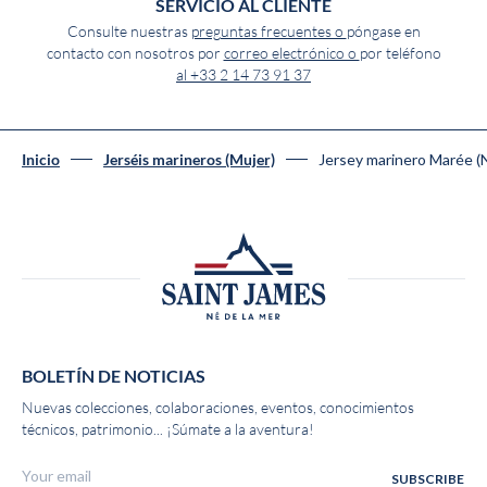
SERVICIO AL CLIENTE
Consulte nuestras
preguntas frecuentes o
póngase en
contacto con nosotros por
correo electrónico o
por teléfono
al +33 2 14 73 91 37
Jersey marinero Marée
Inicio
Jerséis marineros (Mujer)
BOLETÍN DE NOTICIAS
Nuevas colecciones, colaboraciones, eventos, conocimientos
técnicos, patrimonio... ¡Súmate a la aventura!