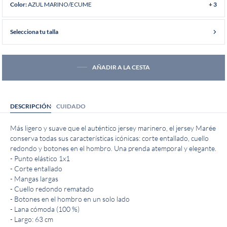
AZUL MARINO/ECUME
Color:
+ 3
Selecciona tu talla
AÑADIR A LA CESTA
DESCRIPCIÓN
CUIDADO
Más ligero y suave que el auténtico jersey marinero, el jersey Marée
conserva todas sus características icónicas: corte entallado, cuello
redondo y botones en el hombro. Una prenda atemporal y elegante.
- Punto elástico 1x1
- Corte entallado
- Mangas largas
- Cuello redondo rematado
- Botones en el hombro en un solo lado
- Lana cómoda (100 %)
- Largo: 63 cm