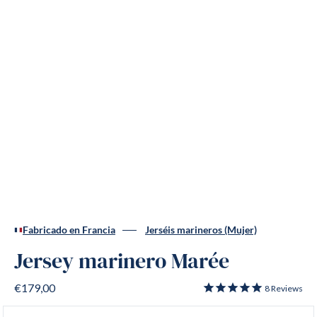
Fabricado en Francia
Jerséis marineros (Mujer)
Jersey marinero Marée
€179,00
8
Reviews