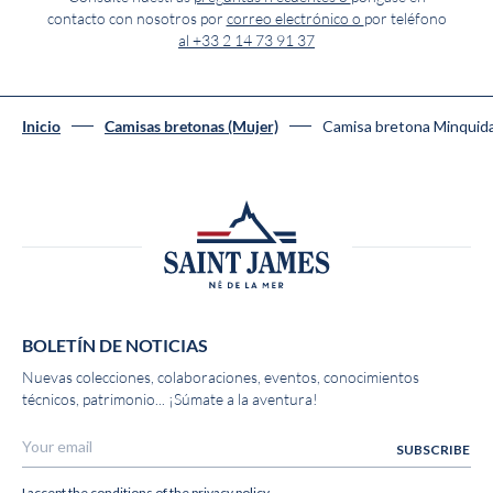
contacto con nosotros por
correo electrónico o
por teléfono
al +33 2 14 73 91 37
Camisa bretona Minqui
Inicio
Camisas bretonas (Mujer)
BOLETÍN DE NOTICIAS
Nuevas colecciones, colaboraciones, eventos, conocimientos
técnicos, patrimonio... ¡Súmate a la aventura!