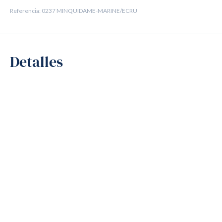
Referencia: 0237 MINQUIDAME-MARINE/ECRU
Detalles