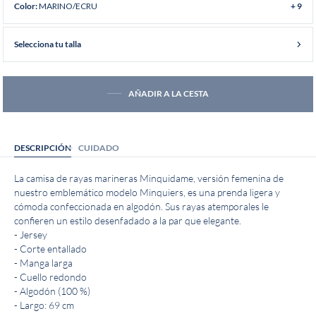
MARINO/ECRU
Color:
+ 9
Selecciona tu talla
AÑADIR A LA CESTA
DESCRIPCIÓN
CUIDADO
La camisa de rayas marineras Minquidame, versión femenina de
nuestro emblemático modelo Minquiers, es una prenda ligera y
cómoda confeccionada en algodón. Sus rayas atemporales le
confieren un estilo desenfadado a la par que elegante.
- Jersey
- Corte entallado
- Manga larga
- Cuello redondo
- Algodón (100 %)
- Largo: 69 cm