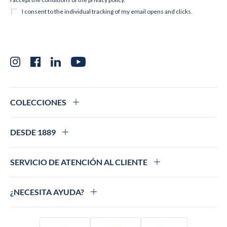
Instagram
Facebook
LinkedIn
YouTube
COLECCIONES
DESDE 1889
SERVICIO DE ATENCIÓN AL CLIENTE
¿NECESITA AYUDA?
Visado
Mastercard
Amex