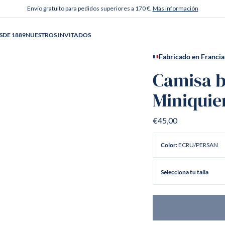
Envío gratuito para pedidos superiores a 170 €.
Más información
SDE 1889
NUESTROS INVITADOS
Fabricado en Francia
Camisa b
Miniquie
€45,00
ECRU/PERSAN
Color:
Selecciona tu talla