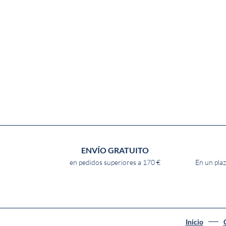
ENVÍO GRATUITO
en pedidos superiores a 170 €
En un plaz
Inicio