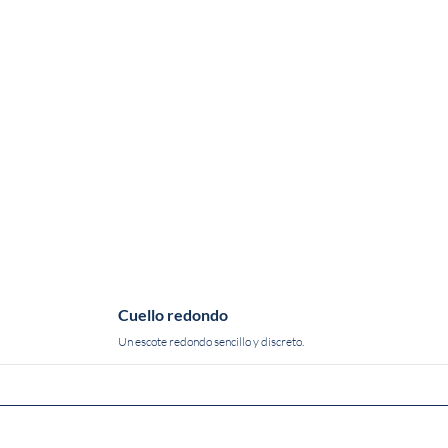
Cuello redondo
Un escote redondo sencillo y discreto.