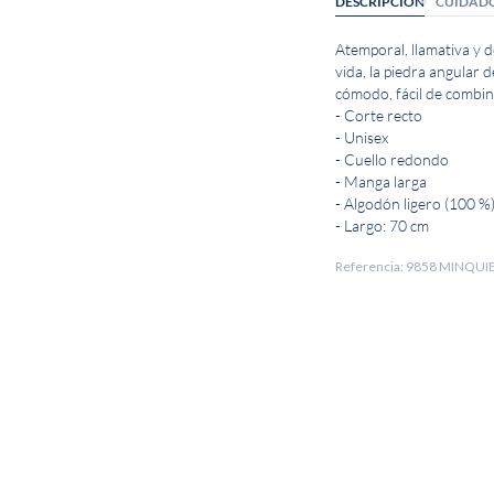
DESCRIPCIÓN
CUIDAD
Atemporal, llamativa y d
vida, la piedra angular d
cómodo, fácil de combin
- Corte recto
- Unisex
- Cuello redondo
- Manga larga
- Algodón ligero (100 %
- Largo: 70 cm
Referencia: 9858 MINQ