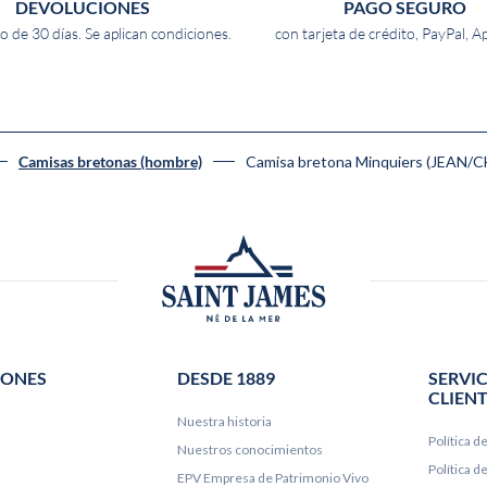
DEVOLUCIONES
PAGO SEGURO
o de 30 días. Se aplican condiciones.
con tarjeta de crédito, PayPal, A
Camisa bretona Minquiers (JEAN
Camisas bretonas (hombre)
IONES
DESDE 1889
SERVIC
CLIEN
Nuestra historia
Política d
Nuestros conocimientos
Política 
EPV Empresa de Patrimonio Vivo