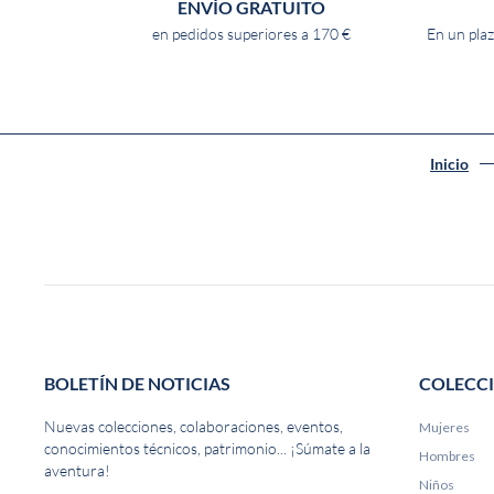
ENVÍO GRATUITO
en pedidos superiores a 170 €
En un plaz
Inicio
BOLETÍN DE NOTICIAS
COLECC
Nuevas colecciones, colaboraciones, eventos,
Mujeres
conocimientos técnicos, patrimonio... ¡Súmate a la
Hombres
aventura!
Niños