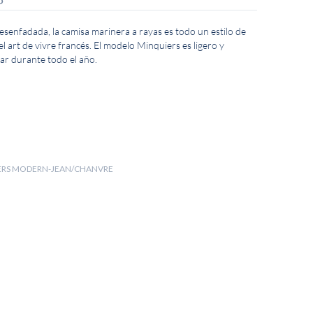
O
esenfadada, la camisa marinera a rayas es todo un estilo de
el art de vivre francés. El modelo Minquiers es ligero y
ar durante todo el año.
)
UIERS MODERN-JEAN/CHANVRE