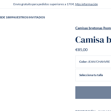
Envío gratuito para pedidos superiores a 170 €.
Más información
SDE 1889
NUESTROS INVITADOS
Camisas bretonas (hom
Camisa b
€85,00
JEAN/CHANVRE
Color:
Selecciona tu talla