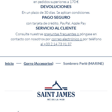
en pedidos superiores a 170 €
DEVOLUCIONES
En un plazo de 30 días. Se aplican condiciones.
PAGO SEGURO
con tarjeta de crédito, PayPal, Apple Pay
SERVICIO AL CLIENTE
Consulte nuestras
preguntas frecuentes o
póngase en
contacto con nosotros por
correo electrónico o
por teléfono
al +33 2 14 73 91 37
Sombrero Perlé (MARINE)
Inicio
Gorro (Accesorios)