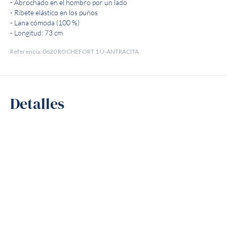
- Abrochado en el hombro por un lado
- Ribete elástico en los puños
- Lana cómoda (100 %)
- Longitud: 73 cm
Referencia: 0620 ROCHEFORT 1 U-ANTRACITA
Detalles