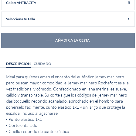
ANTRACITA
Color:
+ 5
Selecciona tu talla
AÑADIR A LA CESTA
DESCRIPCIÓN
CUIDADO
Ideal para quienes aman el encanto del auténtico jersey marinero
pero buscan mayor comodidad, el jersey marinero Rochefort es a la
vez tradicional y cómodo. Confeccionado en lana merina, es suave,
cálido y transpirable. Su corte sigue los códigos del jersey marinero
clásico: cuello redondo acanalado, abrochado en el hombro para
ponérselo fácilmente, punto elástico 1x1 y un largo que protege la
espalda, incluso al agacharse.
- Punto elástico 1x1
- Corte entallado
- Cuello redondo de punto elástico