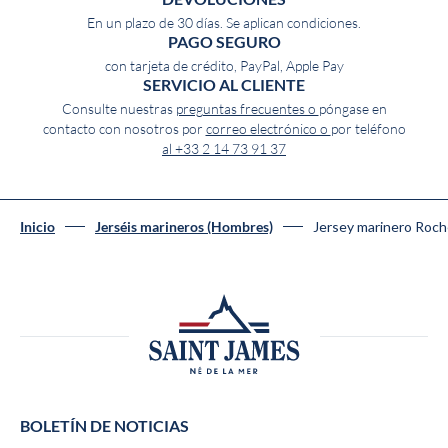
En un plazo de 30 días. Se aplican condiciones.
PAGO SEGURO
con tarjeta de crédito, PayPal, Apple Pay
SERVICIO AL CLIENTE
Consulte nuestras
preguntas frecuentes o
póngase en
contacto con nosotros por
correo electrónico o
por teléfono
al +33 2 14 73 91 37
Jersey marinero Roc
Inicio
Jerséis marineros (Hombres)
BOLETÍN DE NOTICIAS