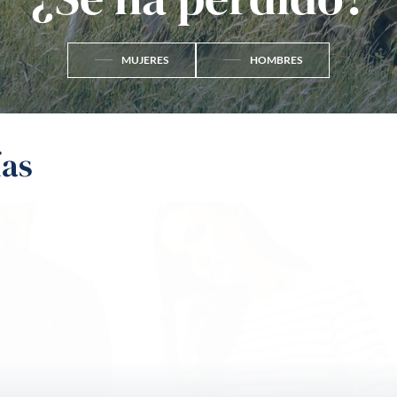
MUJERES
HOMBRES
ías