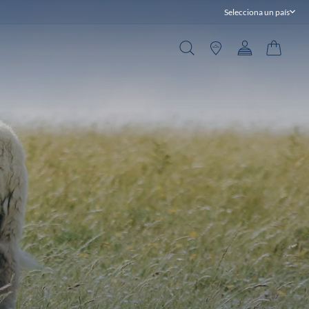
Selecciona un país
Cerrar
Buscar en
Tiendas
Cuenta
Carrito