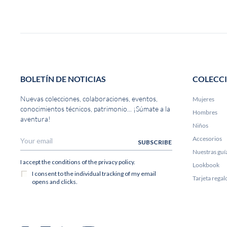
BOLETÍN DE NOTICIAS
COLECC
Nuevas colecciones, colaboraciones, eventos,
Mujeres
conocimientos técnicos, patrimonio... ¡Súmate a la
Hombres
aventura!
Niños
Accesorios
Nuestras guí
Lookbook
Tarjeta rega