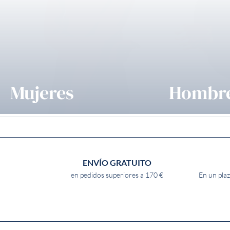
Mujeres
Hombr
ENVÍO GRATUITO
en pedidos superiores a 170 €
En un plaz