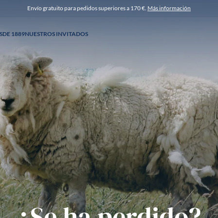
Envío gratuito para pedidos superiores a 170 €.
Más información
SDE 1889
NUESTROS INVITADOS
¿Se ha perdido?