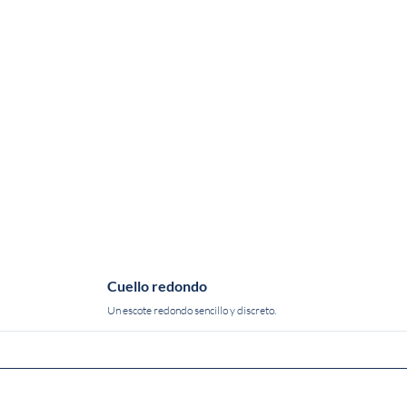
Cuello redondo
Un escote redondo sencillo y discreto.