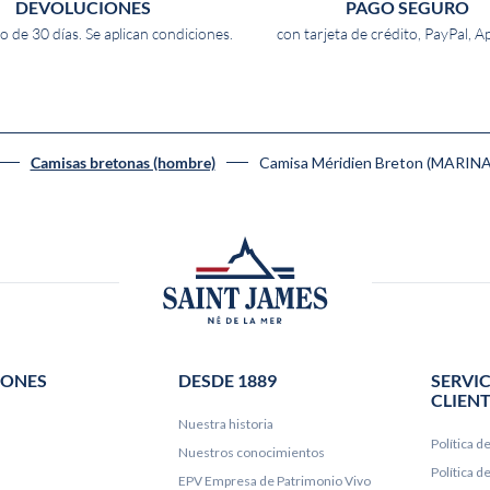
DEVOLUCIONES
PAGO SEGURO
o de 30 días. Se aplican condiciones.
con tarjeta de crédito, PayPal, A
Camisa Méridien Breton (MARIN
Camisas bretonas (hombre)
IONES
DESDE 1889
SERVIC
CLIEN
Nuestra historia
Política d
Nuestros conocimientos
Política 
EPV Empresa de Patrimonio Vivo