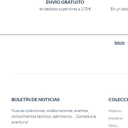
ENVÍO GRATUITO
en pedidos superiores a 170 €
En un plaz
Inicio
BOLETÍN DE NOTICIAS
COLECC
Nuevas colecciones, colaboraciones, eventos,
Mujeres
conocimientos técnicos, patrimonio... ¡Súmate a la
Hombres
aventura!
Niños