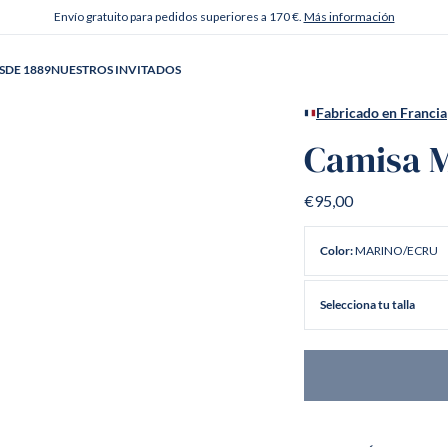
Envío gratuito para pedidos superiores a 170 €.
Más información
SDE 1889
NUESTROS INVITADOS
Fabricado en Francia
Camisa M
€95,00
MARINO/ECRU
Color:
Selecciona tu talla