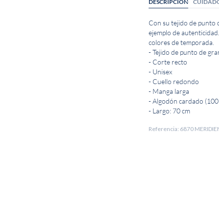
DESCRIPCIÓN
CUIDAD
Con su tejido de punto 
ejemplo de autenticidad.
colores de temporada.
- Tejido de punto de gr
- Corte recto
- Unisex
- Cuello redondo
- Manga larga
- Algodón cardado (100
- Largo: 70 cm
Referencia: 6870 MERID