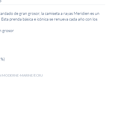
O
cardado de gran grosor, la camiseta a rayas Meridien es un
 Esta prenda básica e icónica se renueva cada año con los
an grosor
 %)
IEN MODERNE-MARINE/ECRU