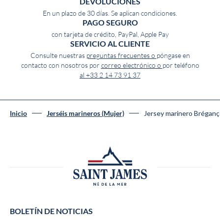
DEVOLUCIONES
En un plazo de 30 días. Se aplican condiciones.
PAGO SEGURO
con tarjeta de crédito, PayPal, Apple Pay
SERVICIO AL CLIENTE
Consulte nuestras
preguntas frecuentes o
póngase en
contacto con nosotros por
correo electrónico o
por teléfono
al +33 2 14 73 91 37
Jersey marinero Bréga
Inicio
Jerséis marineros (Mujer)
BOLETÍN DE NOTICIAS