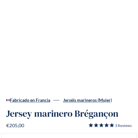
Fabricado en Francia
Jerséis marineros (Mujer)
Jersey marinero Brégançon
€205,00
3
Reviews