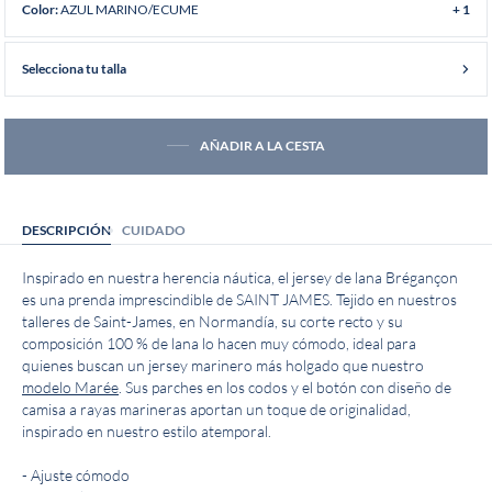
AZUL MARINO/ECUME
Color:
+ 1
Selecciona tu talla
AÑADIR A LA CESTA
DESCRIPCIÓN
CUIDADO
Inspirado en nuestra herencia náutica, el jersey de lana Brégançon
es una prenda imprescindible de SAINT JAMES. Tejido en nuestros
talleres de Saint-James, en Normandía, su corte recto y su
composición 100 % de lana lo hacen muy cómodo, ideal para
quienes buscan un jersey marinero más holgado que nuestro
modelo Marée
. Sus parches en los codos y el botón con diseño de
camisa a rayas marineras aportan un toque de originalidad,
inspirado en nuestro estilo atemporal.
- Ajuste cómodo