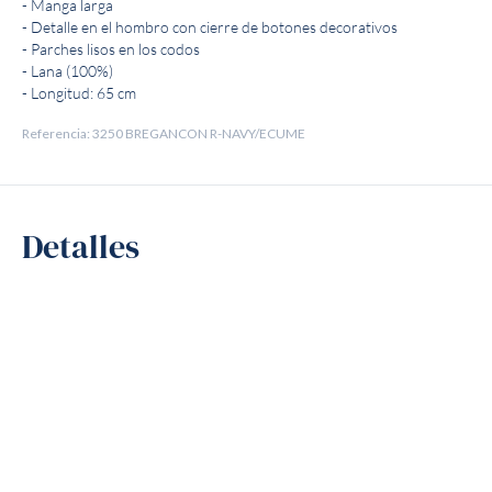
- Manga larga
- Detalle en el hombro con cierre de botones decorativos
- Parches lisos en los codos
- Lana (100%)
- Longitud: 65 cm
Referencia: 3250 BREGANCON R-NAVY/ECUME
Detalles