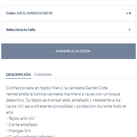
AZUL MARINO/NIEVE
Color:
+ 4
Selecciona tu talla
AÑADIR A LA CESTA
DESCRIPCIÓN
CUIDADO
Confeccionada en tejido Meryl, la camiseta Garde-Côte
reinterpreta la icónica camiseta marinera a rayas con un toque
deportivo. Su tejido es transpirable, entallado y resistente a los
rayos UV, para ofrecerte comodidad y protección durante todo el
año.
- Tejido anti-UV
- Corte entallado
- Mangas 3/4
- Cuello redondo informal