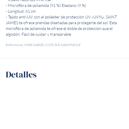
- Microfibra de poliamida (91 %) Elastano (9 %)
- Longitud: 61 cm
- Tejido anti-UV: con el poliéster de protección UV «UVYL», SAINT
JAMES te ofrece prendas diseñadas para protegerte del sol. Esta
microfibra de poliamida te ofrece el doble de protección que el
algodón. Fácil de cuidar y transpirable
Referencia: 5498 GARDE-COTE III R-NAVY/NEIGE
Detalles