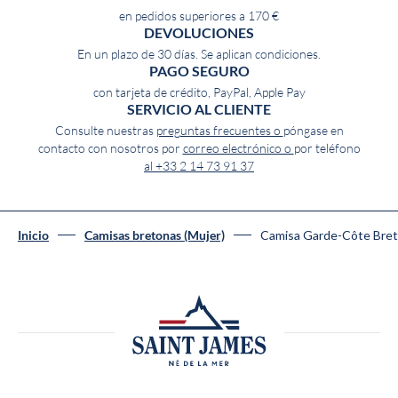
en pedidos superiores a 170 €
DEVOLUCIONES
En un plazo de 30 días. Se aplican condiciones.
PAGO SEGURO
con tarjeta de crédito, PayPal, Apple Pay
SERVICIO AL CLIENTE
Consulte nuestras
preguntas frecuentes o
póngase en
contacto con nosotros por
correo electrónico o
por teléfono
al +33 2 14 73 91 37
Camisa Garde-Côte Bre
Inicio
Camisas bretonas (Mujer)