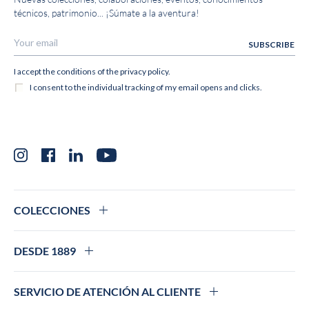
técnicos, patrimonio... ¡Súmate a la aventura!
Instagram
Facebook
LinkedIn
YouTube
COLECCIONES
DESDE 1889
SERVICIO DE ATENCIÓN AL CLIENTE