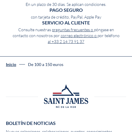
En un plazo de 30 días. Se aplican condiciones.
PAGO SEGURO
con tarjeta de crédito, PayPal, Apple Pay
SERVICIO AL CLIENTE
Consulte nuestras
preguntas frecuentes o
póngase en
contacto con nosotros por
correo electrónico o
por teléfono
al +33 2 14 73 91 37
Inicio
De 100 a 150 euros
BOLETÍN DE NOTICIAS
Nuevas colecciones, colaboraciones, eventos, conocimientos