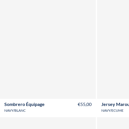
Sombrero Équipage
€55,00
Jersey Marou
NAVY/BLANC
NAVY/ECUME