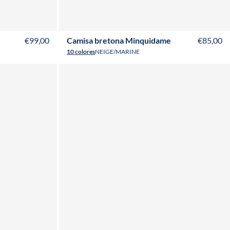
T50
T52
T34
T36
T38
T40
T42
T44
T46
T48
T50
€99,00
Camisa bretona Minquidame
€85,00
10 colores
NEIGE/MARINE