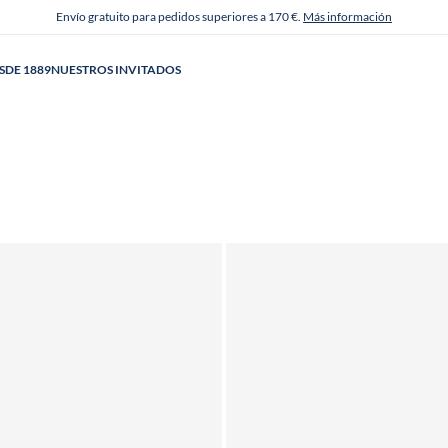
Envío gratuito para pedidos superiores a 170 €.
Más información
SDE 1889
NUESTROS INVITADOS