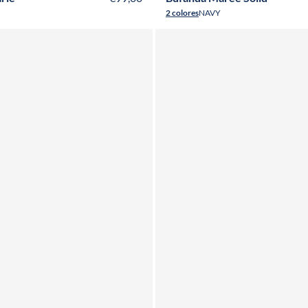
2 colores
NAVY