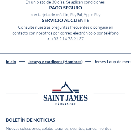
En un plazo de 30 días. Se aplican condiciones.
PAGO SEGURO
con tarjeta de crédito, PayPal, Apple Pay
SERVICIO AL CLIENTE
Consulte nuestras
preguntas frecuentes o
póngase en
contacto con nosotros por
correo electrónico o
por teléfono
al +33 2 14 73 91 37
Jersey Loup de me
Inicio
Jerseys y cardigans (Hombres)
BOLETÍN DE NOTICIAS
Nuevas colecciones, colaboraciones, eventos, conocimientos