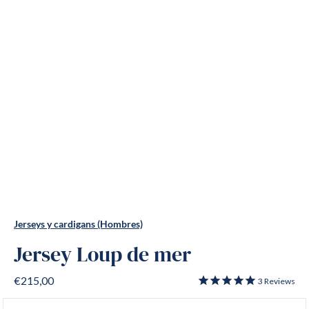
Jerseys y cardigans (Hombres)
Jersey Loup de mer
€215,00
3
Reviews