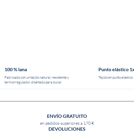
100 % lana
Punto elástico 1
Fabricado con un tejido natural, resistente y
Tejido en punto elástico 
termorregulador, diseñado para durar.
ENVÍO GRATUITO
en pedidos superiores a 170 €
DEVOLUCIONES