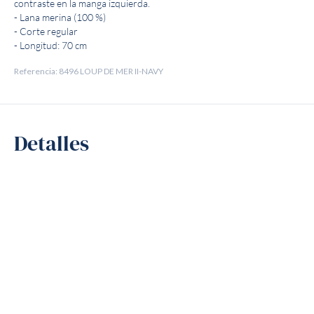
contraste en la manga izquierda.
- Lana merina (100 %)
- Corte regular
- Longitud: 70 cm
Referencia: 8496 LOUP DE MER II-NAVY
Detalles